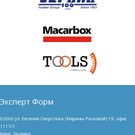
Эксперт Форм
02660 ул. Евгения Сверстюка (Марины Расковой) 19, офис
1117/1
Киев, Украина